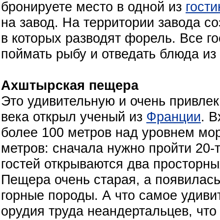
бронируете место в одной из
гости
на завод. На территории завода с
в которых разводят форель. Все г
поймать рыбу и отведать блюда из 
Ахштырская пещера
Это удивительную и очень привле
века открыл ученый из
Франции
. 
более 100 метров над уровнем мор
метров: сначала нужно пройти 20-
гостей открываются два просторны
Пещера очень старая, а появилась
горные породы. А что самое удив
орудия труда неандертальцев, что 