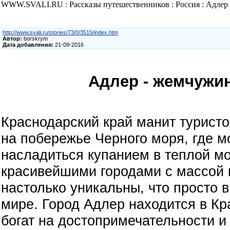
WWW.SVALI.RU : Рассказы путешественников : Россия : Адлер 
http://www.svali.ru/stories/73/0/3515/index.htm
Автор:
borskrym
Дата добавления:
21-09-2016
Адлер - жемчужин
Краснодарский край манит туристо
на побережье Черного моря, где м
насладиться купанием в теплой мо
красивейшими городами с массой 
настолько уникальны, что просто в
мире. Город Адлер находится в Кр
богат на достопримечательности и